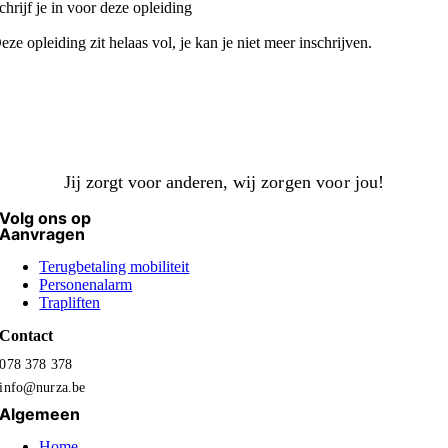
chrijf je in voor deze opleiding
eze opleiding zit helaas vol, je kan je niet meer inschrijven.
Jij zorgt voor anderen,
wij zorgen voor jou!
Volg ons op
Aanvragen
Terugbetaling mobiliteit
Personenalarm
Trapliften
Contact
078 378 378
info@nurza.be
Algemeen
Home